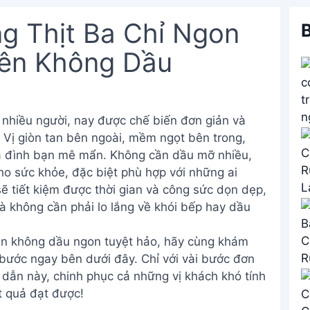
g Thịt Ba Chỉ Ngon
B
ên Không Dầu
 nhiều người, nay được chế biến đơn giản và
 Vị giòn tan bên ngoài, mềm ngọt bên trong,
a đình bạn mê mẩn. Không cần dầu mỡ nhiều,
o sức khỏe, đặc biệt phù hợp với những ai
 tiết kiệm được thời gian và công sức dọn dẹp,
 không cần phải lo lắng về khói bếp hay dầu
iên không dầu ngon tuyệt hảo, hãy cùng khám
 bước ngay bên dưới đây. Chỉ với vài bước đơn
dẫn này, chinh phục cả những vị khách khó tính
t quả đạt được!