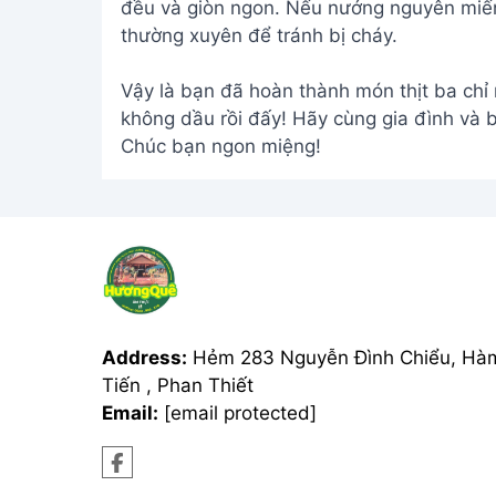
đều và giòn ngon. Nếu nướng nguyên miếng
thường xuyên để tránh bị cháy.
Vậy là bạn đã hoàn thành món thịt ba chỉ
không dầu rồi đấy! Hãy cùng gia đình và 
Chúc bạn ngon miệng!
Address:
Hẻm 283 Nguyễn Đình Chiểu, Hà
Tiến , Phan Thiết
Email:
[email protected]