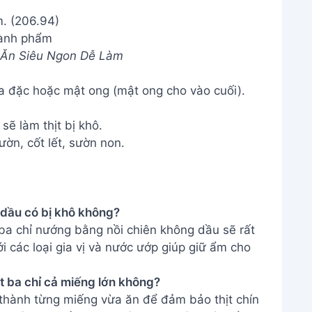
ành phẩm
 Ăn Siêu Ngon Dễ Làm
 đặc hoặc mật ong (mật ong cho vào cuối).
ẽ làm thịt bị khô.
ờn, cốt lết, sườn non.
 dầu có bị khô không?
 ba chỉ nướng bằng nồi chiên không dầu sẽ rất
i các loại gia vị và nước ướp giúp giữ ẩm cho
t ba chỉ cả miếng lớn không?
ỉ thành từng miếng vừa ăn để đảm bảo thịt chín