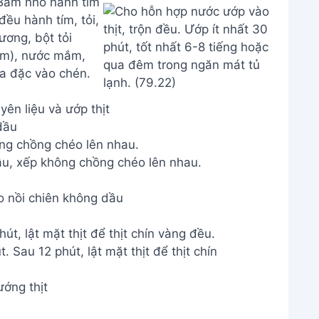
ên liệu và ướp thịt
dầu
ông chồng chéo lên nhau.
o nồi chiên không dầu
t, lật mặt thịt để thịt chín vàng đều.
ớng thịt