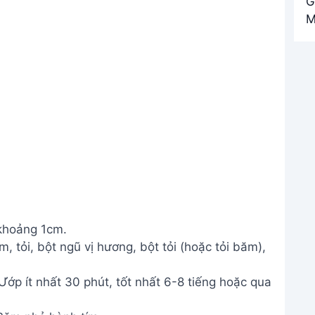
 khoảng 1cm.
, tỏi, bột ngũ vị hương, bột tỏi (hoặc tỏi băm),
Ướp ít nhất 30 phút, tốt nhất 6-8 tiếng hoặc qua