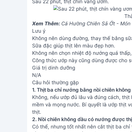
Sau 22 phút, thịt chín vàng ươm.
Th
Xem Thêm:
Cá Hường Chiên Sả Ớt - Món
Lưu ý
Không nên dùng đường, thay thế bằng sữa
Sữa đặc giúp thịt lên màu đẹp hơn.
Không nên chọn nhiệt độ nướng quá thấp, s
Công thức ướp này cũng dùng được cho sư
Giá trị dinh dưỡng
N/A
Câu hỏi thường gặp
1. Thịt ba chỉ nướng bằng nồi chiên không
Không, nếu ướp đủ lâu và đúng cách, thịt
mềm và mọng nước. Bí quyết là ướp thịt vớ
thịt.
2. Nồi chiên không dầu có nướng được thị
Có thể, nhưng tốt nhất nên cắt thịt ba ch