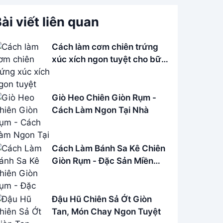
ài viết liên quan
Cách làm cơm chiên trứng
xúc xích ngon tuyệt cho bữa
sáng
Giò Heo Chiên Giòn Rụm -
Cách Làm Ngon Tại Nhà
Cách Làm Bánh Sa Kê Chiên
Giòn Rụm - Đặc Sản Miền
Quê
Đậu Hũ Chiên Sả Ớt Giòn
Tan, Món Chay Ngon Tuyệt