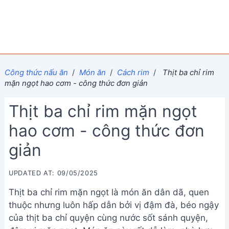
Công thức nấu ăn
/
Món ăn
/
Cách rim
/
Thịt ba chỉ rim
mặn ngọt hao cơm - công thức đơn giản
Thịt ba chỉ rim mặn ngọt
hao cơm - công thức đơn
giản
UPDATED AT: 09/05/2025
Thịt ba chỉ rim mặn ngọt là món ăn dân dã, quen
thuộc nhưng luôn hấp dẫn bởi vị đậm đà, béo ngậy
của thịt ba chỉ quyện cùng nước sốt sánh quyện,