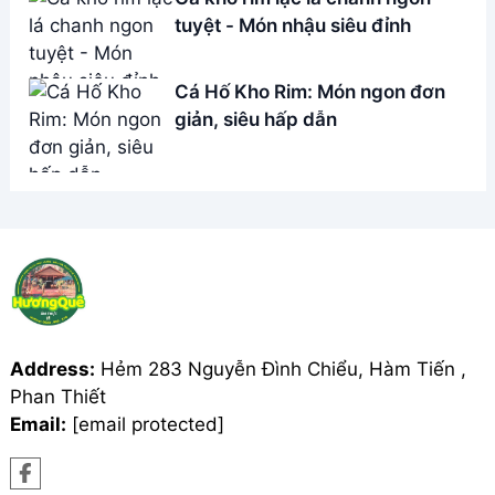
Phan Thiết
Email:
[email protected]
THÔNG TIN
Giới Thiệu
Menu
Liên hệ