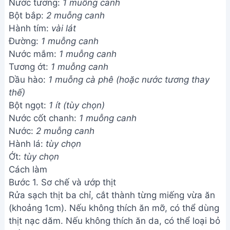
Nước tương:
1 muỗng canh
Bột bắp:
2 muỗng canh
Hành tím:
vài lát
Đường:
1 muỗng canh
Nước mắm:
1 muỗng canh
Tương ớt:
1 muỗng canh
Dầu hào:
1 muỗng cà phê (hoặc nước tương thay
thế)
Bột ngọt:
1 ít (tùy chọn)
Nước cốt chanh:
1 muỗng canh
Nước:
2 muỗng canh
Hành lá:
tùy chọn
Ớt:
tùy chọn
Cách làm
Bước 1. Sơ chế và ướp thịt
Rửa sạch thịt ba chỉ, cắt thành từng miếng vừa ăn
(khoảng 1cm). Nếu không thích ăn mỡ, có thể dùng
thịt nạc dăm. Nếu không thích ăn da, có thể loại bỏ