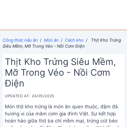
Công thức nấu ăn
/
Món ăn
/
Cách kho
/
Thịt Kho Trứng
Siêu Mềm, Mỡ Trong Véo - Nồi Cơm Điện
Thịt Kho Trứng Siêu Mềm,
Mỡ Trong Véo - Nồi Cơm
Điện
UPDATED AT: 24/05/2025
Món thịt kho trứng là món ăn quen thuộc, đậm đà
hương vị của mâm cơm gia đình Việt. Sự kết hợp
hoàn hảo giữa thịt ba chỉ mềm mại, trứng cút béo