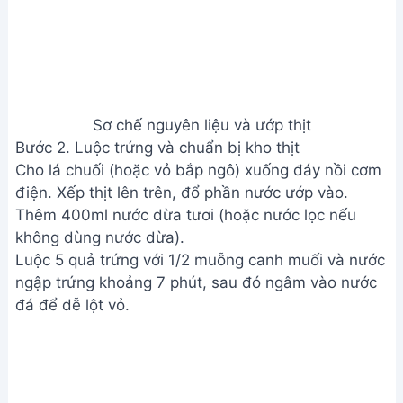
Luộc trứng và chuẩn bị kho thịt
Bước 3. Kho thịt và trứng
Bật chế độ nấu cơm của nồi cơm điện. Kho thịt
không đậy nắp, dùng giấy nến hoặc giấy A4 đậy
phía trên để tránh bị khô. Kho khoảng 30 phút.
Cho trứng vào nồi thịt đang kho. Thêm 120ml nước