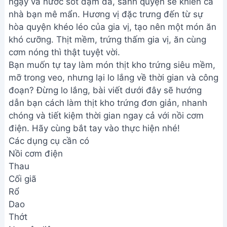
ngậy và nước sốt đậm đà, sánh quyện sẽ khiến cả
nhà bạn mê mẩn. Hương vị đặc trưng đến từ sự
hòa quyện khéo léo của gia vị, tạo nên một món ăn
khó cưỡng. Thịt mềm, trứng thấm gia vị, ăn cùng
cơm nóng thì thật tuyệt vời.
Bạn muốn tự tay làm món thịt kho trứng siêu mềm,
mỡ trong veo, nhưng lại lo lắng về thời gian và công
đoạn? Đừng lo lắng, bài viết dưới đây sẽ hướng
dẫn bạn cách làm thịt kho trứng đơn giản, nhanh
chóng và tiết kiệm thời gian ngay cả với nồi cơm
điện. Hãy cùng bắt tay vào thực hiện nhé!
Các dụng cụ cần có
Nồi cơm điện
Thau
Cối giã
Rổ
Dao
Thớt