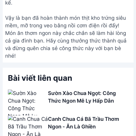
THÔNG TIN
Giới Thiệu
Menu
Liên hệ