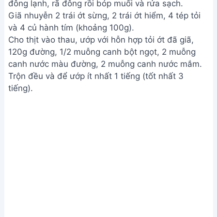
đông lạnh, rã đông rồi bóp muối và rửa sạch.
Giã nhuyễn 2 trái ớt sừng, 2 trái ớt hiểm, 4 tép tỏi
và 4 củ hành tím (khoảng 100g).
Cho thịt vào thau, ướp với hỗn hợp tỏi ớt đã giã,
120g đường, 1/2 muỗng canh bột ngọt, 2 muỗng
canh nước màu đường, 2 muỗng canh nước mắm.
Trộn đều và để ướp ít nhất 1 tiếng (tốt nhất 3
tiếng).