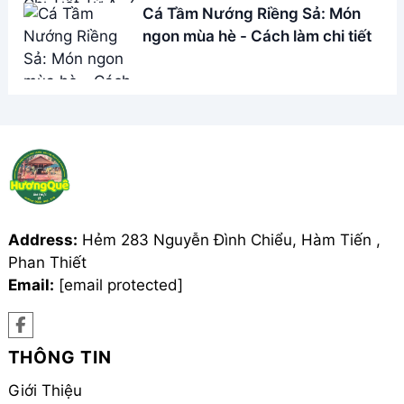
Cá Tầm Nướng Riềng Sả: Món
ngon mùa hè - Cách làm chi tiết
Address:
Hẻm 283 Nguyễn Đình Chiểu, Hàm Tiến ,
Phan Thiết
Email:
[email protected]
THÔNG TIN
Giới Thiệu