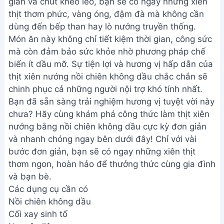
giản và chút khéo léo, bạn sẽ có ngay những xiên
thịt thơm phức, vàng óng, đậm đà mà không cần
dùng đến bếp than hay lò nướng truyền thống.
Món ăn này không chỉ tiết kiệm thời gian, công sức
mà còn đảm bảo sức khỏe nhờ phương pháp chế
biến ít dầu mỡ. Sự tiện lợi và hương vị hấp dẫn của
thịt xiên nướng nồi chiên không dầu chắc chắn sẽ
chinh phục cả những người nội trợ khó tính nhất.
Bạn đã sẵn sàng trải nghiệm hương vị tuyệt vời này
chưa? Hãy cùng khám phá công thức làm thịt xiên
nướng bằng nồi chiên không dầu cực kỳ đơn giản
và nhanh chóng ngay bên dưới đây! Chỉ với vài
bước đơn giản, bạn sẽ có ngay những xiên thịt
thơm ngon, hoàn hảo để thưởng thức cùng gia đình
và bạn bè.
Các dụng cụ cần có
Nồi chiên không dầu
Cối xay sinh tố