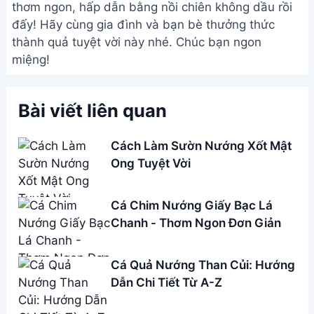
thơm ngon, hấp dẫn bằng nồi chiên không dầu rồi
đấy! Hãy cùng gia đình và bạn bè thưởng thức
thành quả tuyệt vời này nhé. Chúc bạn ngon
miệng!
Bài viết liên quan
Cách Làm Sườn Nướng Xốt Mật
Ong Tuyệt Vời
Cá Chim Nướng Giấy Bạc Lá
Chanh - Thơm Ngon Đơn Giản
Cá Quả Nướng Than Củi: Hướng
Dẫn Chi Tiết Từ A-Z