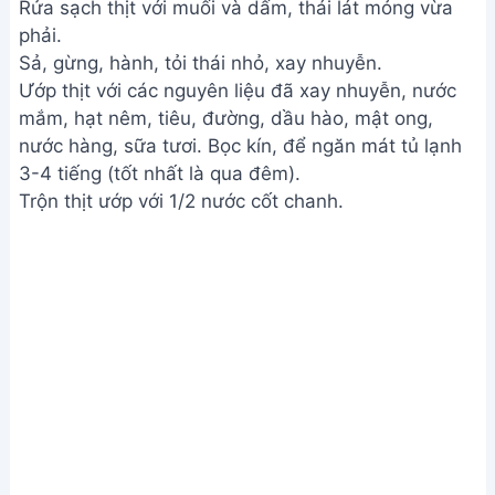
Rửa sạch thịt với muối và dấm, thái lát mỏng vừa
phải.
Sả, gừng, hành, tỏi thái nhỏ, xay nhuyễn.
Ướp thịt với các nguyên liệu đã xay nhuyễn, nước
mắm, hạt nêm, tiêu, đường, dầu hào, mật ong,
nước hàng, sữa tươi. Bọc kín, để ngăn mát tủ lạnh
3-4 tiếng (tốt nhất là qua đêm).
Trộn thịt ướp với 1/2 nước cốt chanh.