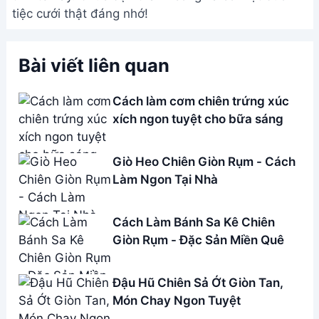
tiệc cưới thật đáng nhớ!
Bài viết liên quan
Cách làm cơm chiên trứng xúc
xích ngon tuyệt cho bữa sáng
Giò Heo Chiên Giòn Rụm - Cách
Làm Ngon Tại Nhà
Cách Làm Bánh Sa Kê Chiên
Giòn Rụm - Đặc Sản Miền Quê
Đậu Hũ Chiên Sả Ớt Giòn Tan,
Món Chay Ngon Tuyệt