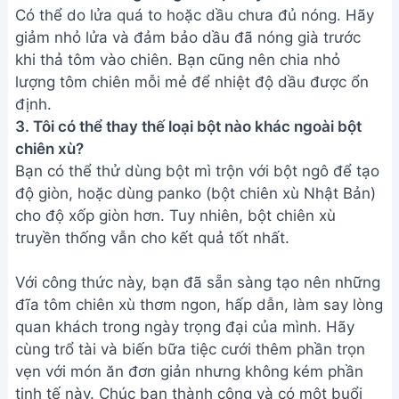
Có thể do lửa quá to hoặc dầu chưa đủ nóng. Hãy
giảm nhỏ lửa và đảm bảo dầu đã nóng già trước
khi thả tôm vào chiên. Bạn cũng nên chia nhỏ
lượng tôm chiên mỗi mẻ để nhiệt độ dầu được ổn
định.
3. Tôi có thể thay thế loại bột nào khác ngoài bột
chiên xù?
Bạn có thể thử dùng bột mì trộn với bột ngô để tạo
độ giòn, hoặc dùng panko (bột chiên xù Nhật Bản)
cho độ xốp giòn hơn. Tuy nhiên, bột chiên xù
truyền thống vẫn cho kết quả tốt nhất.
Với công thức này, bạn đã sẵn sàng tạo nên những
đĩa tôm chiên xù thơm ngon, hấp dẫn, làm say lòng
quan khách trong ngày trọng đại của mình. Hãy
cùng trổ tài và biến bữa tiệc cưới thêm phần trọn
vẹn với món ăn đơn giản nhưng không kém phần
tinh tế này. Chúc bạn thành công và có một buổi