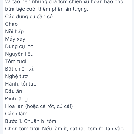
và tạo nên những đĩa tôm chiên xù hoàn hảo cho
bữa tiệc cưới thêm phần ấn tượng.
Các dụng cụ cần có
Chảo
Nồi hấp
Máy xay
Dụng cụ lọc
Nguyên liệu
Tôm tươi
Bột chiên xù
Nghệ tươi
Hành, tỏi tươi
Dầu ăn
Đinh lăng
Hoa lan (hoặc cà rốt, củ cải)
Cách làm
Bước 1. Chuẩn bị tôm
Chọn tôm tươi. Nếu làm ít, cắt râu tôm rồi lăn vào