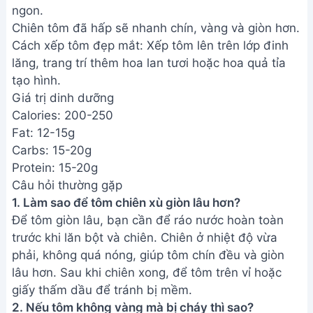
ngon.
Chiên tôm đã hấp sẽ nhanh chín, vàng và giòn hơn.
Cách xếp tôm đẹp mắt: Xếp tôm lên trên lớp đinh
lăng, trang trí thêm hoa lan tươi hoặc hoa quả tỉa
tạo hình.
Giá trị dinh dưỡng
Calories: 200-250
Fat: 12-15g
Carbs: 15-20g
Protein: 15-20g
Câu hỏi thường gặp
1. Làm sao để tôm chiên xù giòn lâu hơn?
Để tôm giòn lâu, bạn cần để ráo nước hoàn toàn
trước khi lăn bột và chiên. Chiên ở nhiệt độ vừa
phải, không quá nóng, giúp tôm chín đều và giòn
lâu hơn. Sau khi chiên xong, để tôm trên vỉ hoặc
giấy thấm dầu để tránh bị mềm.
2. Nếu tôm không vàng mà bị cháy thì sao?