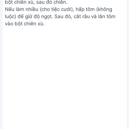
bột chiên xù, sau đó chiên.
Nếu làm nhiều (cho tiệc cưới), hấp tôm (không
luộc) để giữ độ ngọt. Sau đó, cắt râu và lăn tôm
vào bột chiên xù.