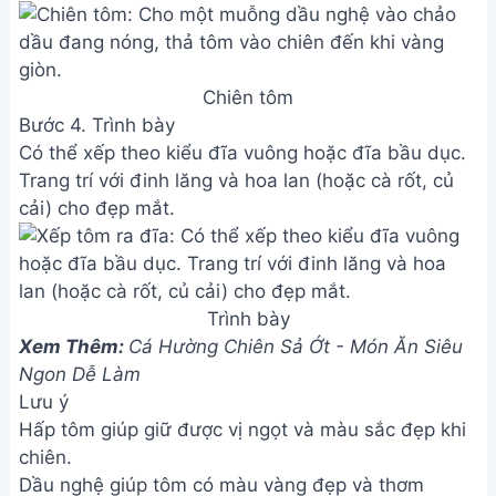
Chiên tôm
Bước 4. Trình bày
Có thể xếp theo kiểu đĩa vuông hoặc đĩa bầu dục.
Trang trí với đinh lăng và hoa lan (hoặc cà rốt, củ
cải) cho đẹp mắt.
Trình bày
Xem Thêm:
Cá Hường Chiên Sả Ớt - Món Ăn Siêu
Ngon Dễ Làm
Lưu ý
Hấp tôm giúp giữ được vị ngọt và màu sắc đẹp khi
chiên.
Dầu nghệ giúp tôm có màu vàng đẹp và thơm