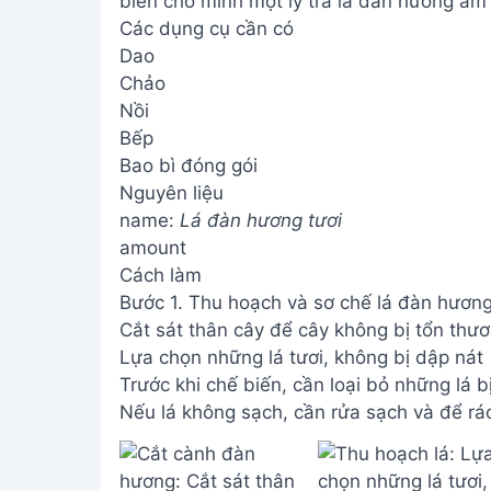
biến cho mình một ly trà lá đàn hương ấm 
Các dụng cụ cần có
Dao
Chảo
Nồi
Bếp
Bao bì đóng gói
Nguyên liệu
name:
Lá đàn hương tươi
amount
Cách làm
Bước 1. Thu hoạch và sơ chế lá đàn hươn
Cắt sát thân cây để cây không bị tổn thư
Lựa chọn những lá tươi, không bị dập nát
Trước khi chế biến, cần loại bỏ những lá b
Nếu lá không sạch, cần rửa sạch và để ráo