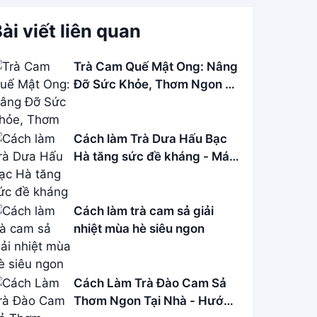
ài viết liên quan
Trà Cam Quế Mật Ong: Nâng
Đỡ Sức Khỏe, Thơm Ngon Bổ
Dưỡng
Cách làm Trà Dưa Hấu Bạc
Hà tăng sức đề kháng - Mát
lạnh mùa hè
Cách làm trà cam sả giải
nhiệt mùa hè siêu ngon
Cách Làm Trà Đào Cam Sả
Thơm Ngon Tại Nhà - Hướng