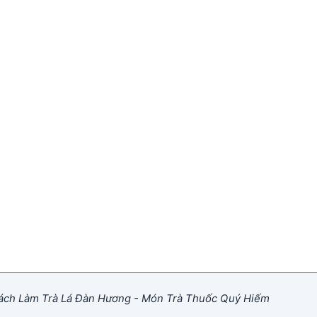
ch Làm Trà Lá Đàn Hương - Món Trà Thuốc Quý Hiếm