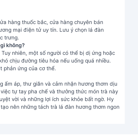
 Tuy nhiên, một số người có thể bị dị ứng hoặc
khó chịu đường tiêu hóa nếu uống quá nhiều.
t phản ứng của cơ thể.
g ấm áp, thư giãn và cảm nhận hương thơm dịu
 việc tự tay pha chế và thưởng thức món trà này
yệt vời và những lợi ích sức khỏe bất ngờ. Hy
tạo nên những tách trà lá đàn hương thơm ngon
THÔNG TIN
Giới Thiệu
Menu
m
Liên hệ