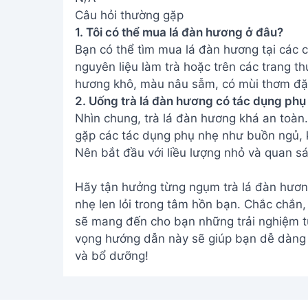
Nhìn chung, trà lá đàn hương khá an toàn.
gặp các tác dụng phụ nhẹ như buồn ngủ, 
Nên bắt đầu với liều lượng nhỏ và quan sá
Hãy tận hưởng từng ngụm trà lá đàn hươn
nhẹ len lỏi trong tâm hồn bạn. Chắc chắn,
sẽ mang đến cho bạn những trải nghiệm tu
vọng hướng dẫn này sẽ giúp bạn dễ dàng 
và bổ dưỡng!
Address:
Hẻm 283 Nguyễn Đình Chiểu, Hà
Tiến , Phan Thiết