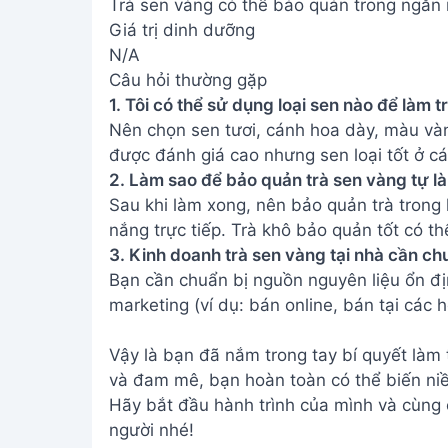
Trà sen vàng có thể bảo quản trong ngăn 
Giá trị dinh dưỡng
N/A
Câu hỏi thường gặp
1. Tôi có thể sử dụng loại sen nào để làm 
Nên chọn sen tươi, cánh hoa dày, màu vàn
được đánh giá cao nhưng sen loại tốt ở c
2. Làm sao để bảo quản trà sen vàng tự l
Sau khi làm xong, nên bảo quản trà trong 
nắng trực tiếp. Trà khô bảo quản tốt có t
3. Kinh doanh trà sen vàng tại nhà cần ch
Bạn cần chuẩn bị nguồn nguyên liệu ổn đị
marketing (ví dụ: bán online, bán tại các 
Vậy là bạn đã nắm trong tay bí quyết làm 
và đam mê, bạn hoàn toàn có thể biến niề
Hãy bắt đầu hành trình của mình và cùng 
người nhé!