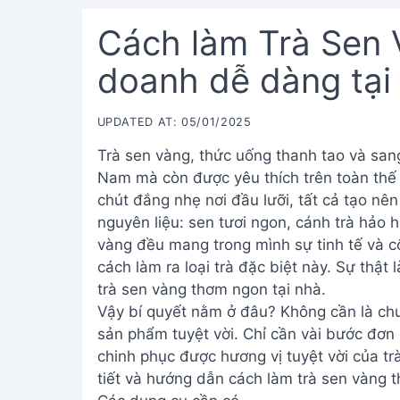
Cách làm Trà Sen 
doanh dễ dàng tại
UPDATED AT: 05/01/2025
Trà sen vàng, thức uống thanh tao và sang
Nam mà còn được yêu thích trên toàn thế 
chút đắng nhẹ nơi đầu lưỡi, tất cả tạo nê
nguyên liệu: sen tươi ngon, cánh trà hảo h
vàng đều mang trong mình sự tinh tế và c
cách làm ra loại trà đặc biệt này. Sự thật
trà sen vàng thơm ngon tại nhà.
Vậy bí quyết nằm ở đâu? Không cần là chu
sản phẩm tuyệt vời. Chỉ cần vài bước đơn g
chinh phục được hương vị tuyệt vời của t
tiết và hướng dẫn cách làm trà sen vàng 