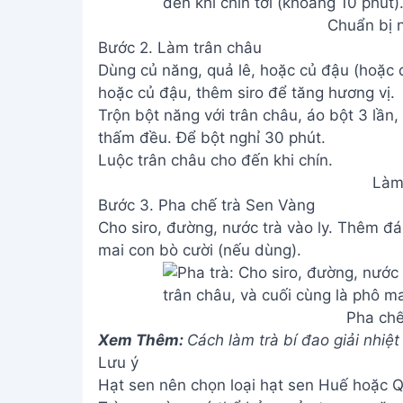
Chuẩn bị n
Bước 2. Làm trân châu
Dùng củ năng, quả lê, hoặc củ đậu (hoặc 
hoặc củ đậu, thêm siro để tăng hương vị.
Trộn bột năng với trân châu, áo bột 3 lần
thấm đều. Để bột nghỉ 30 phút.
Luộc trân châu cho đến khi chín.
Làm
Bước 3. Pha chế trà Sen Vàng
Cho siro, đường, nước trà vào ly. Thêm đá
mai con bò cười (nếu dùng).
Pha chế
Xem Thêm:
Cách làm trà bí đao giải nhiệ
Lưu ý
Hạt sen nên chọn loại hạt sen Huế hoặc