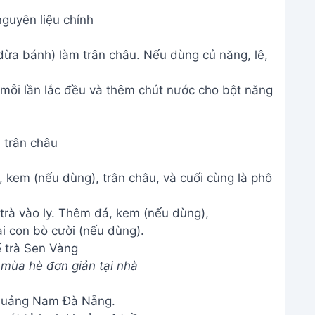
guyên liệu chính
dừa bánh) làm trân châu. Nếu dùng củ năng, lê,
, mỗi lần lắc đều và thêm chút nước cho bột năng
 trân châu
, kem (nếu dùng), trân châu, và cuối cùng là phô
 trà Sen Vàng
t mùa hè đơn giản tại nhà
 Quảng Nam Đà Nẵng.