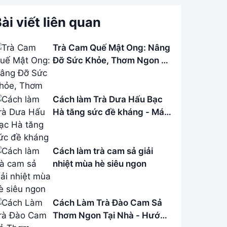
ài viết liên quan
Trà Cam Quế Mật Ong: Nâng
Đỡ Sức Khỏe, Thơm Ngon Bổ
Dưỡng
Cách làm Trà Dưa Hấu Bạc
Hà tăng sức đề kháng - Mát
lạnh mùa hè
Cách làm trà cam sả giải
nhiệt mùa hè siêu ngon
Cách Làm Trà Đào Cam Sả
Thơm Ngon Tại Nhà - Hướng