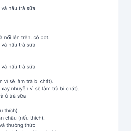
 và nấu trà sữa
 nổi lên trên, có bọt.
 và nấu trà sữa
 và nấu trà sữa
vì sẽ làm trà bị chát).
à ủ trà sữa
u thích).
và thưởng thức