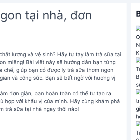
gon tại nhà, đơn
B
 chất lượng và vệ sinh? Hãy tự tay làm trà sữa tại
gon miệng! Bài viết này sẽ hướng dẫn bạn từng
a chế, giúp bạn có được ly trà sữa thơm ngon
gian và công sức. Bạn sẽ bất ngờ với hương vị
làm đơn giản, bạn hoàn toàn có thể tự tạo ra
hù hợp với khẩu vị của mình. Hãy cùng khám phá
m trà sữa tại nhà ngay thôi nào!