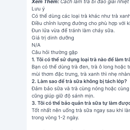
Xem Thêm:
Cách làm trà bí đao giải nhiệ
Lưu ý
Có thể dùng các loại trà khác như trà xanh
Điều chỉnh lượng đường cho phù hợp với k
Đun lửa vừa để tránh làm cháy sữa.
Giá trị dinh dưỡng
N/A
Câu hỏi thường gặp
1. Tôi có thể sử dụng loại trà nào để làm t
Bạn có thể dùng trà đen, trà ô long hoặc t
mùi thơm đặc trưng, trà xanh thì nhẹ nhàn
2. Làm sao để trà sữa không bị tách lớp?
Đảm bảo sữa và trà cùng nóng hoặc cùng l
cũng giúp giữ độ sánh mịn.
3. Tôi có thể bảo quản trà sữa tự làm đượ
Tốt nhất nên uống trà sữa ngay sau khi l
trong vòng 1-2 ngày.