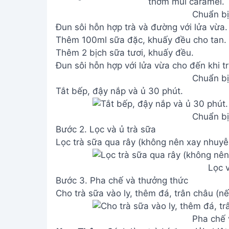
Chuẩn bị
Đun sôi hỗn hợp trà và đường với lửa vừa.
Thêm 100ml sữa đặc, khuấy đều cho tan.
Thêm 2 bịch sữa tươi, khuấy đều.
Đun sôi hỗn hợp với lửa vừa cho đến khi trà
Chuẩn bị
Tắt bếp, đậy nắp và ủ 30 phút.
Chuẩn bị
Bước 2. Lọc và ủ trà sữa
Lọc trà sữa qua rây (không nên xay nhuyễn 
Lọc v
Bước 3. Pha chế và thưởng thức
Cho trà sữa vào ly, thêm đá, trân châu (nế
Pha chế 