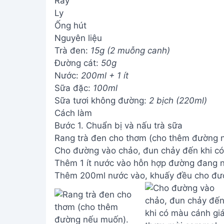
Rây
Ly
Ống hút
Nguyên liệu
Trà đen:
15g (2 muỗng canh)
Đường cát:
50g
Nước:
200ml + 1 ít
Sữa đặc:
100ml
Sữa tươi không đường:
2 bịch (220ml)
Cách làm
Bước 1. Chuẩn bị và nấu trà sữa
Rang trà đen cho thơm (cho thêm đường 
Cho đường vào chảo, đun chảy đến khi có
Thêm 1 ít nước vào hỗn hợp đường đang 
Thêm 200ml nước vào, khuấy đều cho đườ