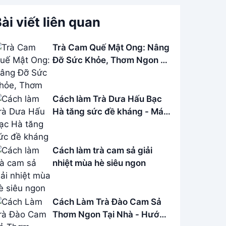
ài viết liên quan
Trà Cam Quế Mật Ong: Nâng
Đỡ Sức Khỏe, Thơm Ngon Bổ
Dưỡng
Cách làm Trà Dưa Hấu Bạc
Hà tăng sức đề kháng - Mát
lạnh mùa hè
Cách làm trà cam sả giải
nhiệt mùa hè siêu ngon
Cách Làm Trà Đào Cam Sả
Thơm Ngon Tại Nhà - Hướng