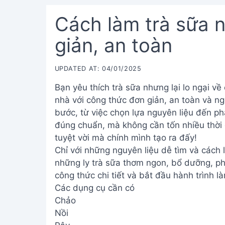
Cách làm trà sữa n
giản, an toàn
UPDATED AT: 04/01/2025
Bạn yêu thích trà sữa nhưng lại lo ngại về
nhà với công thức đơn giản, an toàn và n
bước, từ việc chọn lựa nguyên liệu đến ph
đúng chuẩn, mà không cần tốn nhiều thời 
tuyệt vời mà chính mình tạo ra đấy!
Chỉ với những nguyên liệu dễ tìm và cách 
những ly trà sữa thơm ngon, bổ dưỡng, p
công thức chi tiết và bắt đầu hành trình là
Các dụng cụ cần có
Chảo
Nồi