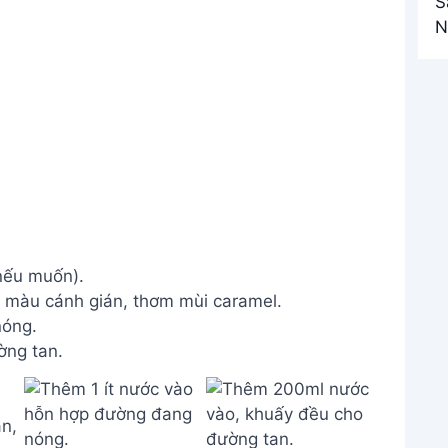
nếu muốn).
 màu cánh gián, thơm mùi caramel.
nóng.
ng tan.