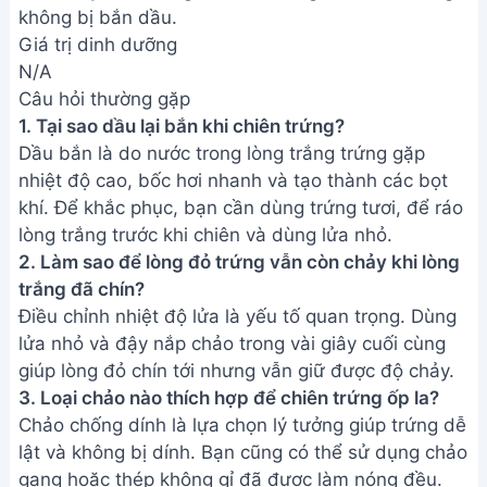
không bị bắn dầu.
Giá trị dinh dưỡng
N/A
Câu hỏi thường gặp
1. Tại sao dầu lại bắn khi chiên trứng?
Dầu bắn là do nước trong lòng trắng trứng gặp
nhiệt độ cao, bốc hơi nhanh và tạo thành các bọt
khí. Để khắc phục, bạn cần dùng trứng tươi, để ráo
lòng trắng trước khi chiên và dùng lửa nhỏ.
2. Làm sao để lòng đỏ trứng vẫn còn chảy khi lòng
trắng đã chín?
Điều chỉnh nhiệt độ lửa là yếu tố quan trọng. Dùng
lửa nhỏ và đậy nắp chảo trong vài giây cuối cùng
giúp lòng đỏ chín tới nhưng vẫn giữ được độ chảy.
3. Loại chảo nào thích hợp để chiên trứng ốp la?
Chảo chống dính là lựa chọn lý tưởng giúp trứng dễ
lật và không bị dính. Bạn cũng có thể sử dụng chảo
gang hoặc thép không gỉ đã được làm nóng đều.