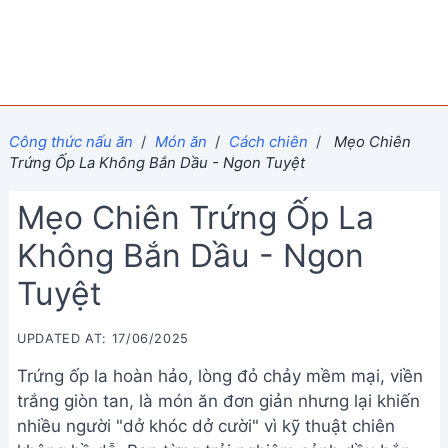
Công thức nấu ăn
/
Món ăn
/
Cách chiên
/
Mẹo Chiên
Trứng Ốp La Không Bắn Dầu - Ngon Tuyệt
Mẹo Chiên Trứng Ốp La
Không Bắn Dầu - Ngon
Tuyệt
UPDATED AT: 17/06/2025
Trứng ốp la hoàn hảo, lòng đỏ chảy mềm mại, viền
trắng giòn tan, là món ăn đơn giản nhưng lại khiến
nhiều người "dở khóc dở cười" vì kỹ thuật chiên