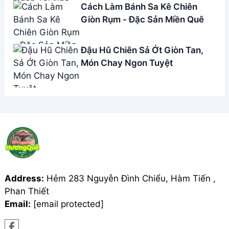
Cách Làm Bánh Sa Kê Chiên
Giòn Rụm - Đặc Sản Miền Quê
Đậu Hũ Chiên Sả Ớt Giòn Tan,
Món Chay Ngon Tuyệt
Address:
Hẻm 283 Nguyễn Đình Chiểu, Hàm Tiến ,
Phan Thiết
Email:
[email protected]