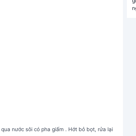
qua nước sôi có pha giấm . Hớt bỏ bọt, rửa lại