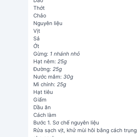
Dao
Thớt
Chảo
Nguyên liệu
Vịt
Sả
Ớt
Gừng:
1 nhánh nhỏ
Hạt nêm:
25g
Đường:
25g
Nước mắm:
30g
Mì chính:
25g
Hạt tiêu
Giấm
Dầu ăn
Cách làm
Bước 1. Sơ chế nguyên liệu
Rửa sạch vịt, khử mùi hôi bằng cách trụng 