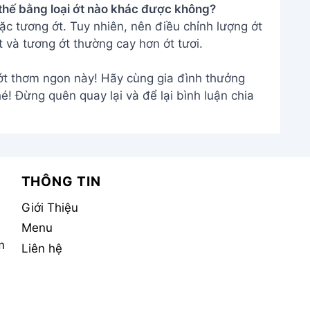
m
Liên hệ