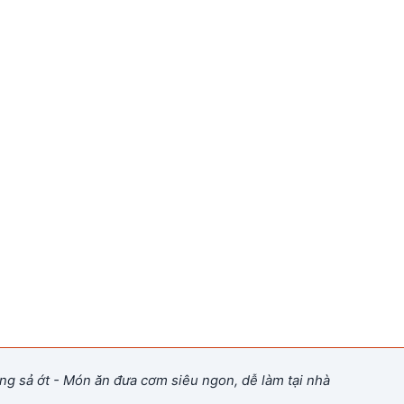
ang sả ớt - Món ăn đưa cơm siêu ngon, dễ làm tại nhà