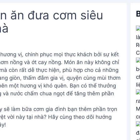
ón ăn đưa cơm siêu
B
hà
hương vị, chinh phục mọi thực khách bởi sự kết
thơm nồng và ớt cay nồng. Món ăn này không chỉ
 mà còn rất dễ thực hiện, phù hợp cho cả những
 vàng giòn, thấm đẫm gia vị, quyện cùng mùi thơm
 nên một hương vị khó quên. Bạn có thể thưởng
g và nước chấm chua ngọt để tăng thêm phần
ày sẽ làm bữa cơm gia đình bạn thêm phần trọn
ệt vời này tại nhà? Hãy cùng theo dõi hướng
ây!