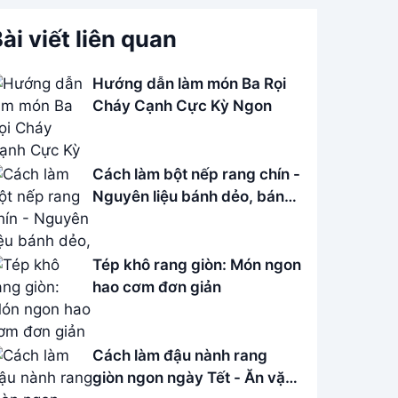
ài viết liên quan
Hướng dẫn làm món Ba Rọi
Cháy Cạnh Cực Kỳ Ngon
Cách làm bột nếp rang chín -
Nguyên liệu bánh dẻo, bánh
in Tết
Tép khô rang giòn: Món ngon
hao cơm đơn giản
Cách làm đậu nành rang
giòn ngon ngày Tết - Ăn vặt