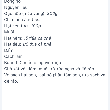
Đồng hồ
Nguyên liệu
Gạo nếp (màu vàng):
300g
Chim bồ câu:
1 con
Hạt sen tươi:
100g
Muối
Hạt nêm:
15 thìa cà phê
Hạt tiêu:
1/5 thìa cà phê
Dấm
Cách làm
Bước 1. Chuẩn bị nguyên liệu
Chà xát với dấm, muối, rồi rửa sạch và để ráo.
Vo sạch hạt sen, loại bỏ phần tâm sen, rửa sạch và
để ráo.