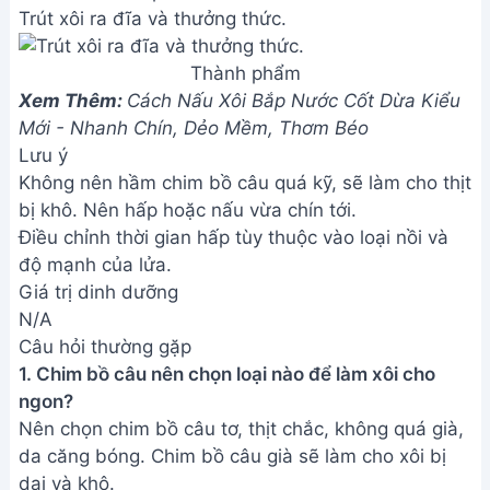
Trút xôi ra đĩa và thưởng thức.
Thành phẩm
Xem Thêm:
Cách Nấu Xôi Bắp Nước Cốt Dừa Kiểu
Mới - Nhanh Chín, Dẻo Mềm, Thơm Béo
Lưu ý
Không nên hầm chim bồ câu quá kỹ, sẽ làm cho thịt
bị khô. Nên hấp hoặc nấu vừa chín tới.
Điều chỉnh thời gian hấp tùy thuộc vào loại nồi và
độ mạnh của lửa.
Giá trị dinh dưỡng
N/A
Câu hỏi thường gặp
1. Chim bồ câu nên chọn loại nào để làm xôi cho
ngon?
Nên chọn chim bồ câu tơ, thịt chắc, không quá già,
da căng bóng. Chim bồ câu già sẽ làm cho xôi bị
dai và khô.