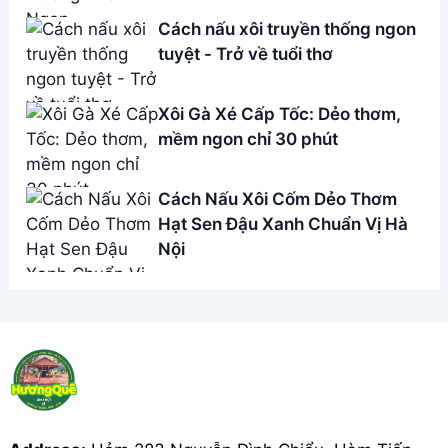
Cách nấu xôi truyền thống ngon
tuyệt - Trở về tuổi thơ
Xôi Gà Xé Cấp Tốc: Dẻo thơm,
mềm ngon chỉ 30 phút
Cách Nấu Xôi Cốm Dẻo Thơm
Hạt Sen Đậu Xanh Chuẩn Vị Hà
Nội