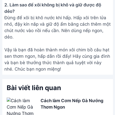
2. Làm sao để xôi không bị khô và giữ được độ
dẻo?
Đừng để xôi bị khô nước khi hấp. Hấp xôi trên lửa
nhỏ, đậy kín nắp và giữ độ ẩm bằng cách thêm một
chút nước vào nồi nếu cần. Nên dùng nếp ngon,
dẻo.
Vậy là bạn đã hoàn thành món xôi chim bồ câu hạt
sen thơm ngon, hấp dẫn rồi đấy! Hãy cùng gia đình
và bạn bè thưởng thức thành quả tuyệt vời này
nhé. Chúc bạn ngon miệng!
Bài viết liên quan
Cách làm Cơm Nếp Gà Nướng
Thơm Ngon