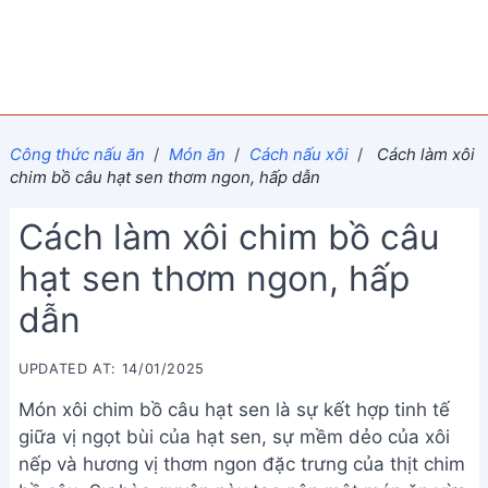
Công thức nấu ăn
/
Món ăn
/
Cách nấu xôi
/
Cách làm xôi
chim bồ câu hạt sen thơm ngon, hấp dẫn
Cách làm xôi chim bồ câu
hạt sen thơm ngon, hấp
dẫn
UPDATED AT: 14/01/2025
Món xôi chim bồ câu hạt sen là sự kết hợp tinh tế
giữa vị ngọt bùi của hạt sen, sự mềm dẻo của xôi
nếp và hương vị thơm ngon đặc trưng của thịt chim