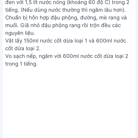
đen với 1,5 lít nước nóng (khoảng 60 độ C) trong 2
tiếng. (Nếu dùng nước thường thì ngâm lâu hơn).
Chuẩn bị hỗn hợp đậu phộng, đường, mè rang và
muối. Giã nhỏ đậu phộng rang rồi trộn đều các
nguyên liệu.
Vắt lấy 150ml nước cốt dừa loại 1 và 600ml nước
cốt dừa loại 2.
Vo sạch nếp, ngâm với 600ml nước cốt dừa loại 2
trong 1 tiếng.