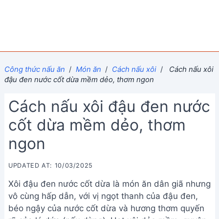
Công thức nấu ăn
/
Món ăn
/
Cách nấu xôi
/
Cách nấu xôi
đậu đen nước cốt dừa mềm dẻo, thơm ngon
Cách nấu xôi đậu đen nước
cốt dừa mềm dẻo, thơm
ngon
UPDATED AT: 10/03/2025
Xôi đậu đen nước cốt dừa là món ăn dân giã nhưng
vô cùng hấp dẫn, với vị ngọt thanh của đậu đen,
béo ngậy của nước cốt dừa và hương thơm quyến