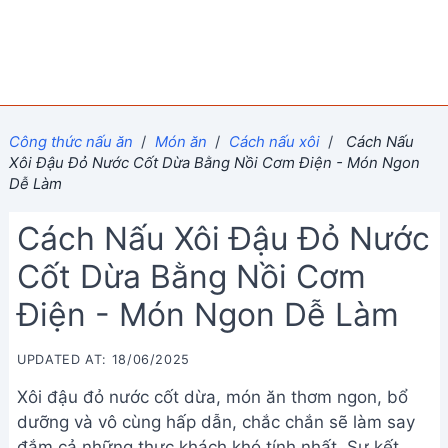
Công thức nấu ăn
/
Món ăn
/
Cách nấu xôi
/
Cách Nấu
Xôi Đậu Đỏ Nước Cốt Dừa Bằng Nồi Cơm Điện - Món Ngon
Dễ Làm
Cách Nấu Xôi Đậu Đỏ Nước
Cốt Dừa Bằng Nồi Cơm
Điện - Món Ngon Dễ Làm
UPDATED AT: 18/06/2025
Xôi đậu đỏ nước cốt dừa, món ăn thơm ngon, bổ
dưỡng và vô cùng hấp dẫn, chắc chắn sẽ làm say
đắm cả những thực khách khó tính nhất. Sự kết