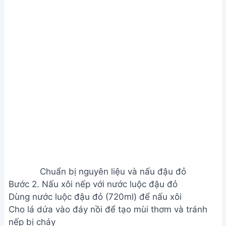
Nấu xôi nếp với nước luộc đậu đỏ
Sau khi nồi cơm chuyển sang chế độ giữ ấm, xới
đều xôi
Nấu xôi nếp với nước luộc đậu đỏ