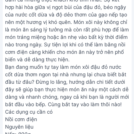
hợp hài hòa giữa vị ngọt bùi của đậu đỏ, béo ngậy
của nước cốt dừa và độ dẻo thơm của gạo nếp tạo
nên một hương vị khó quên. Món xôi này không chỉ
là món ăn sáng lý tưởng mà còn rất phù hợp để làm
món tráng miệng hoặc ăn nhẹ vào bất kỳ thời điểm
nào trong ngày. Sự tiện lợi khi có thể làm bằng nồi
cơm điện càng khiến cho món ăn này trở nên phổ
biến và dễ dàng thực hiện.
Bạn đang muốn tự tay làm món xôi đậu đỏ nước
cốt dừa thơm ngon tại nhà nhưng lại chưa biết bắt
đầu từ đâu? Đừng lo lắng, hướng dẫn chi tiết dưới
đây sẽ giúp bạn thực hiện món ăn này một cách dễ
dàng và nhanh chóng, ngay cả khi bạn là người mới
bắt đầu vào bếp. Cùng bắt tay vào làm thôi nào!
Các dụng cụ cần có
Nồi cơm điện
Nguyên liệu