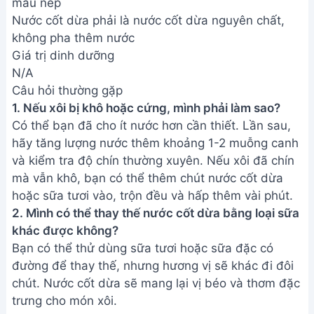
THÔNG TIN
Giới Thiệu
Menu
Liên hệ