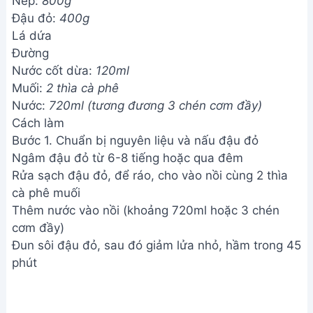
Nếp:
800g
Đậu đỏ:
400g
Lá dứa
Đường
Nước cốt dừa:
120ml
Muối:
2 thìa cà phê
Nước:
720ml (tương đương 3 chén cơm đầy)
Cách làm
Bước 1. Chuẩn bị nguyên liệu và nấu đậu đỏ
Ngâm đậu đỏ từ 6-8 tiếng hoặc qua đêm
Rửa sạch đậu đỏ, để ráo, cho vào nồi cùng 2 thìa
cà phê muối
Thêm nước vào nồi (khoảng 720ml hoặc 3 chén
cơm đầy)
Đun sôi đậu đỏ, sau đó giảm lửa nhỏ, hầm trong 45
phút