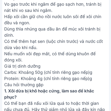
Vo gạo trước khi ngâm để gạo sạch hơn, tránh bị
nát khi vo sau khi ngâm.
Hấp xôi cần giữ cho nồi nước luôn sôi để xôi chín
đều và ngon.
Dùng thìa nhúng qua dầu ăn để múc xôi tránh bị
dính.
Có thể thêm hạt sen (luộc chín trước) và nước cốt
dừa vào khi nấu.
Nếu muốn xôi đẹp mắt, có thể dùng khuôn để
đóng xôi.
Giá trị dinh dưỡng
Carbs: Khoảng 50g (chỉ tính riêng gạo nếp)g
Protein: Khoảng 4g (chỉ tính riêng gạo nếp)g
Câu hỏi thường gặp
1. Xôi dừa bị khô hoặc cứng, làm sao để khắc
phục?
Có thể bạn đã nấu xôi lửa quá to hoặc thời gian
nấu chưa đủ. Hãy thử giảm nhỏ lửa và đậy kín nắp