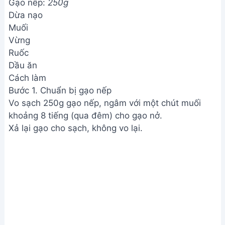
Gạo nếp:
250g
Dừa nạo
Muối
Vừng
Ruốc
Dầu ăn
Cách làm
Bước 1. Chuẩn bị gạo nếp
Vo sạch 250g gạo nếp, ngâm với một chút muối
khoảng 8 tiếng (qua đêm) cho gạo nở.
Xả lại gạo cho sạch, không vo lại.