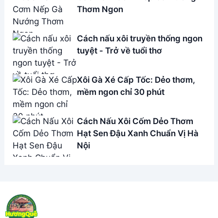
Thơm Ngon
Cách nấu xôi truyền thống ngon
tuyệt - Trở về tuổi thơ
Xôi Gà Xé Cấp Tốc: Dẻo thơm,
mềm ngon chỉ 30 phút
Cách Nấu Xôi Cốm Dẻo Thơm
Hạt Sen Đậu Xanh Chuẩn Vị Hà
Nội