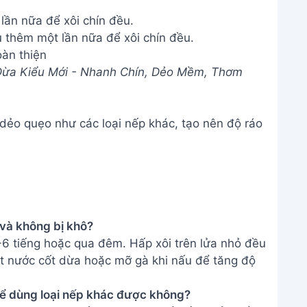
lần nữa để xôi chín đều.
àn thiện
Dừa Kiểu Mới - Nhanh Chín, Dẻo Mềm, Thơm
dẻo quẹo như các loại nếp khác, tạo nên độ ráo
 và không bị khô?
-6 tiếng hoặc qua đêm. Hấp xôi trên lửa nhỏ đều
út nước cốt dừa hoặc mỡ gà khi nấu để tăng độ
hể dùng loại nếp khác được không?