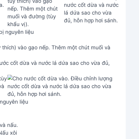
ị nguyên liệu
y thích) vào gạo nếp. Thêm một chút muối và
ước cốt dừa và nước lá dứa sao cho vừa đủ,
nguyên liệu
Nấu xôi