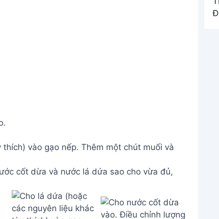
o.
y thích) vào gạo nếp. Thêm một chút muối và
ước cốt dừa và nước lá dứa sao cho vừa đủ,