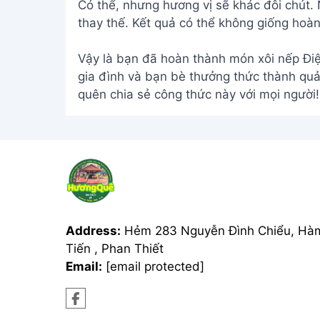
Có thể, nhưng hương vị sẽ khác đôi chút.
thay thế. Kết quả có thể không giống hoà
Vậy là bạn đã hoàn thành món xôi nếp Điệ
gia đình và bạn bè thưởng thức thành qu
quên chia sẻ công thức này với mọi người!
Address:
Hẻm 283 Nguyễn Đình Chiểu, Hà
Tiến , Phan Thiết
Email:
[email protected]