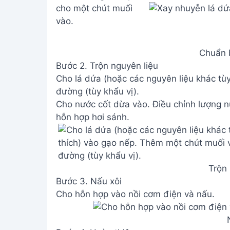
Chuẩn b
Bước 2. Trộn nguyên liệu
Cho lá dứa (hoặc các nguyên liệu khác tù
đường (tùy khẩu vị).
Cho nước cốt dừa vào. Điều chỉnh lượng n
hỗn hợp hơi sánh.
Trộn 
Bước 3. Nấu xôi
Cho hỗn hợp vào nồi cơm điện và nấu.