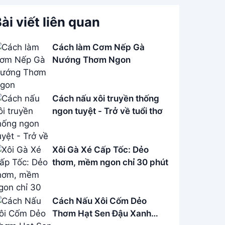
ài viết liên quan
Cách làm Cơm Nếp Gà
Nướng Thơm Ngon
Cách nấu xôi truyền thống
ngon tuyệt - Trở về tuổi thơ
Xôi Gà Xé Cấp Tốc: Dẻo
thơm, mềm ngon chỉ 30 phút
Cách Nấu Xôi Cốm Dẻo
Thơm Hạt Sen Đậu Xanh