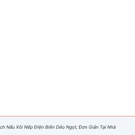
h Nấu Xôi Nếp Điện Biên Dẻo Ngọt, Đơn Giản Tại Nhà