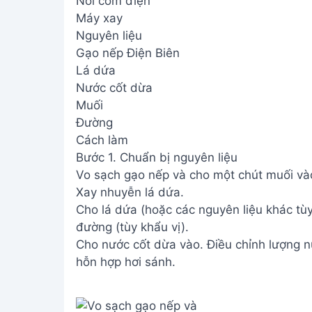
Nồi cơm điện
Máy xay
Nguyên liệu
Gạo nếp Điện Biên
Lá dứa
Nước cốt dừa
Muối
Đường
Cách làm
Bước 1. Chuẩn bị nguyên liệu
Vo sạch gạo nếp và cho một chút muối và
Xay nhuyễn lá dứa.
Cho lá dứa (hoặc các nguyên liệu khác tù
đường (tùy khẩu vị).
Cho nước cốt dừa vào. Điều chỉnh lượng n
hỗn hợp hơi sánh.