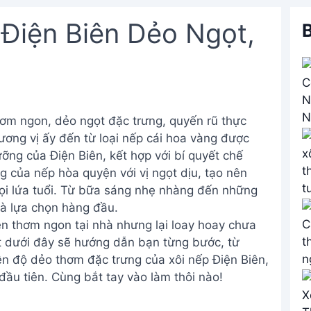
Điện Biên Dẻo Ngọt,
B
thơm ngon, dẻo ngọt đặc trưng, quyến rũ thực
ơng vị ấy đến từ loại nếp cái hoa vàng được
ỡng của Điện Biên, kết hợp với bí quyết chế
 của nếp hòa quyện với vị ngọt dịu, tạo nên
ọi lứa tuổi. Từ bữa sáng nhẹ nhàng đến những
 là lựa chọn hàng đầu.
n thơm ngon tại nhà nhưng lại loay hoay chưa
ết dưới đây sẽ hướng dẫn bạn từng bước, từ
ên độ dẻo thơm đặc trưng của xôi nếp Điện Biên,
ầu tiên. Cùng bắt tay vào làm thôi nào!