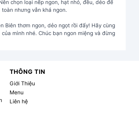
 Nên chọn loại nếp ngon, hạt nhỏ, đều, dẻo để
n toàn nhưng vẫn khá ngon.
n Biên thơm ngon, dẻo ngọt rồi đấy! Hãy cùng
ả của mình nhé. Chúc bạn ngon miệng và đừng
THÔNG TIN
Giới Thiệu
Menu
m
Liên hệ