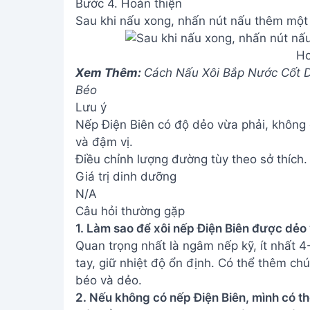
Bước 4. Hoàn thiện
Sau khi nấu xong, nhấn nút nấu thêm một 
Ho
Xem Thêm:
Cách Nấu Xôi Bắp Nước Cốt 
Béo
Lưu ý
Nếp Điện Biên có độ dẻo vừa phải, không 
và đậm vị.
Điều chỉnh lượng đường tùy theo sở thích.
Giá trị dinh dưỡng
N/A
Câu hỏi thường gặp
1. Làm sao để xôi nếp Điện Biên được dẻo
Quan trọng nhất là ngâm nếp kỹ, ít nhất 4
tay, giữ nhiệt độ ổn định. Có thể thêm ch
béo và dẻo.
2. Nếu không có nếp Điện Biên, mình có t