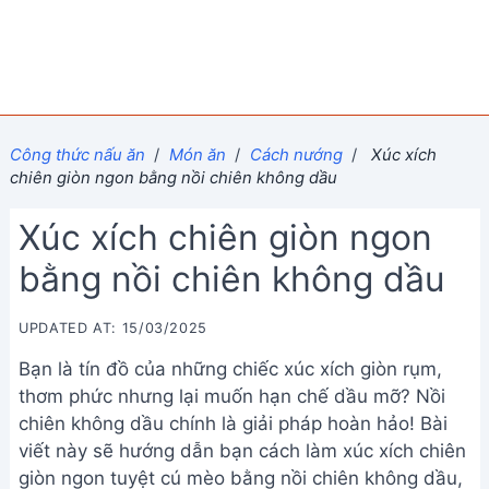
Công thức nấu ăn
/
Món ăn
/
Cách nướng
/
Xúc xích
chiên giòn ngon bằng nồi chiên không dầu
Xúc xích chiên giòn ngon
bằng nồi chiên không dầu
UPDATED AT: 15/03/2025
Bạn là tín đồ của những chiếc xúc xích giòn rụm,
thơm phức nhưng lại muốn hạn chế dầu mỡ? Nồi
chiên không dầu chính là giải pháp hoàn hảo! Bài
viết này sẽ hướng dẫn bạn cách làm xúc xích chiên
giòn ngon tuyệt cú mèo bằng nồi chiên không dầu,