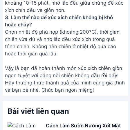
khoảng 10-15 phút, nhớ lắc đều giữa chừng để xúc
xích chín đều và giòn hơn.
3. Làm thế nào để xúc xích chiên không bị khô
hoặc cháy?
Chọn nhiệt độ phù hợp (khoảng 200°C), thời gian
chiên vừa đủ và nhớ lắc đều xúc xích trong quá
trình chiên. Không nên chiên ở nhiệt độ quá cao
hoặc thời gian quá lâu.
Vậy là bạn đã hoàn thành món xúc xích chiên giòn
ngon tuyệt vời bằng nồi chiên không dầu rồi đấy!
Hãy thưởng thức thành quả của mình cùng gia đình
và bạn bè nhé. Chúc bạn ngon miệng!
Bài viết liên quan
Cách Làm Sườn Nướng Xốt Mật