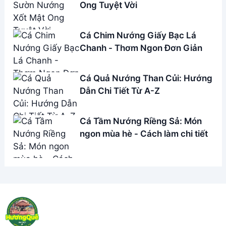
Ong Tuyệt Vời
Cá Chim Nướng Giấy Bạc Lá
Chanh - Thơm Ngon Đơn Giản
Cá Quả Nướng Than Củi: Hướng
Dẫn Chi Tiết Từ A-Z
Cá Tầm Nướng Riềng Sả: Món
ngon mùa hè - Cách làm chi tiết