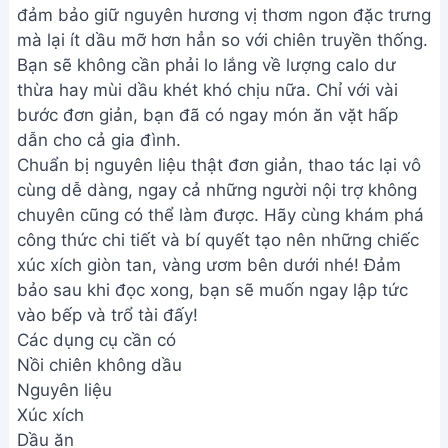
đảm bảo giữ nguyên hương vị thơm ngon đặc trưng
mà lại ít dầu mỡ hơn hẳn so với chiên truyền thống.
Bạn sẽ không cần phải lo lắng về lượng calo dư
thừa hay mùi dầu khét khó chịu nữa. Chỉ với vài
bước đơn giản, bạn đã có ngay món ăn vặt hấp
dẫn cho cả gia đình.
Chuẩn bị nguyên liệu thật đơn giản, thao tác lại vô
cùng dễ dàng, ngay cả những người nội trợ không
chuyên cũng có thể làm được. Hãy cùng khám phá
công thức chi tiết và bí quyết tạo nên những chiếc
xúc xích giòn tan, vàng ươm bên dưới nhé! Đảm
bảo sau khi đọc xong, bạn sẽ muốn ngay lập tức
vào bếp và trổ tài đấy!
Các dụng cụ cần có
Nồi chiên không dầu
Nguyên liệu
Xúc xích
Dầu ăn