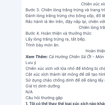
Chiên xúc xí
Bước 3. Chiên lòng trắng trứng và trang trí
Đánh lòng trắng trứng cho bông xốp, đổ lê
Rắc hành lá lên trên, đậy nắp lại, chiên vớ
Chiên lòng trắ
Bước 4. Hoàn thiện và thưởng thức
Lấy lòng trắng trứng ra, tắt bếp.
Trình bày món ăn.
Hoàn thiệ
Xem Thêm:
Cá Hường Chiên Sả Ớt - Món
Lưu ý
Chiên xúc xích với lửa nhỏ để không bị ch
Cắt xúc xích thành lát mỏng để dễ tạo hìn
Sử dụng chảo chống dính để dễ dàng lấy 
Giá trị dinh dưỡng
N/A
Câu hỏi thường gặp
1. Tôi có thể thay thế loại xúc xích nào kh