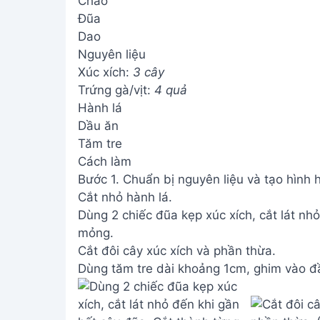
Chảo
Đũa
Dao
Nguyên liệu
Xúc xích:
3 cây
Trứng gà/vịt:
4 quả
Hành lá
Dầu ăn
Tăm tre
Cách làm
Bước 1. Chuẩn bị nguyên liệu và tạo hình 
Cắt nhỏ hành lá.
Dùng 2 chiếc đũa kẹp xúc xích, cắt lát nhỏ
mỏng.
Cắt đôi cây xúc xích và phần thừa.
Dùng tăm tre dài khoảng 1cm, ghim vào đầu