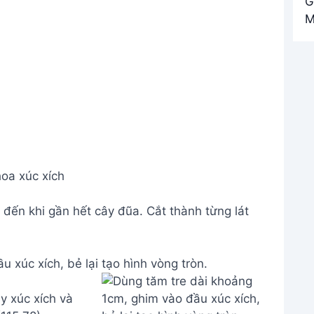
hoa xúc xích
 đến khi gần hết cây đũa. Cắt thành từng lát
 xúc xích, bẻ lại tạo hình vòng tròn.