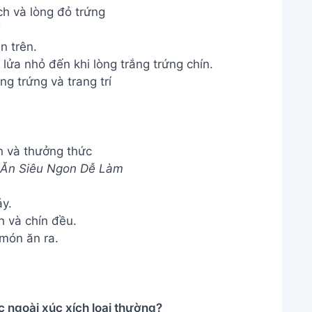
ch và lòng đỏ trứng
n trên.
i lửa nhỏ đến khi lòng trắng trứng chín.
ng trứng và trang trí
n và thưởng thức
 Ăn Siêu Ngon Dễ Làm
áy.
h và chín đều.
món ăn ra.
ác ngoài xúc xích loại thường?