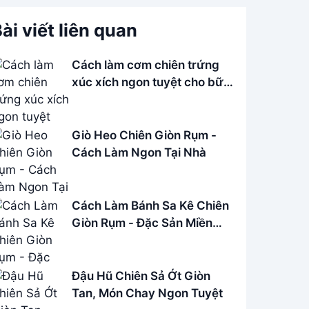
ài viết liên quan
Cách làm cơm chiên trứng
xúc xích ngon tuyệt cho bữa
sáng
Giò Heo Chiên Giòn Rụm -
Cách Làm Ngon Tại Nhà
Cách Làm Bánh Sa Kê Chiên
Giòn Rụm - Đặc Sản Miền
Quê
Đậu Hũ Chiên Sả Ớt Giòn
Tan, Món Chay Ngon Tuyệt