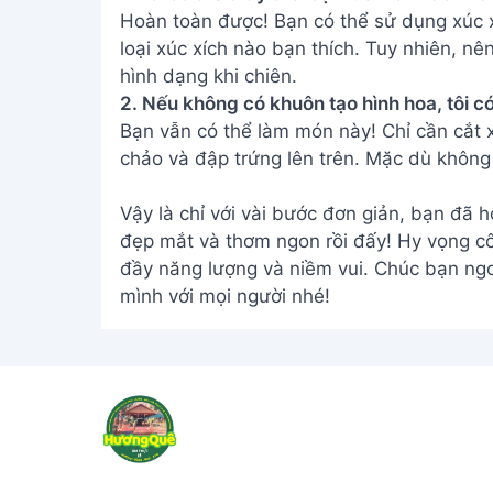
Hoàn toàn được! Bạn có thể sử dụng xúc xí
loại xúc xích nào bạn thích. Tuy nhiên, n
hình dạng khi chiên.
2. Nếu không có khuôn tạo hình hoa, tôi c
Bạn vẫn có thể làm món này! Chỉ cần cắt 
chảo và đập trứng lên trên. Mặc dù không
Vậy là chỉ với vài bước đơn giản, bạn đã 
đẹp mắt và thơm ngon rồi đấy! Hy vọng cô
đầy năng lượng và niềm vui. Chúc bạn ng
mình với mọi người nhé!