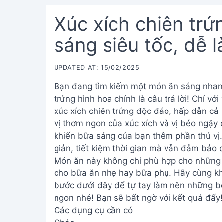
Xúc xích chiên trứ
sáng siêu tốc, dễ 
UPDATED AT: 15/02/2025
Bạn đang tìm kiếm một món ăn sáng nhanh
trứng hình hoa chính là câu trả lời! Chỉ vớ
xúc xích chiên trứng độc đáo, hấp dẫn cả 
vị thơm ngon của xúc xích và vị béo ngậy
khiến bữa sáng của bạn thêm phần thú vị.
giản, tiết kiệm thời gian mà vẫn đảm bảo 
Món ăn này không chỉ phù hợp cho những b
cho bữa ăn nhẹ hay bữa phụ. Hãy cùng kh
bước dưới đây để tự tay làm nên những bô
ngon nhé! Bạn sẽ bất ngờ với kết quả đấy
Các dụng cụ cần có