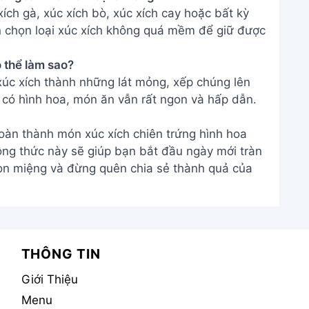
ch gà, xúc xích bò, xúc xích cay hoặc bất kỳ
ên chọn loại xúc xích không quá mềm để giữ được
ó thể làm sao?
xúc xích thành những lát mỏng, xếp chúng lên
 có hình hoa, món ăn vẫn rất ngon và hấp dẫn.
hoàn thành món xúc xích chiên trứng hình hoa
ng thức này sẽ giúp bạn bắt đầu ngày mới tràn
on miệng và đừng quên chia sẻ thành quả của
THÔNG TIN
Giới Thiệu
Menu