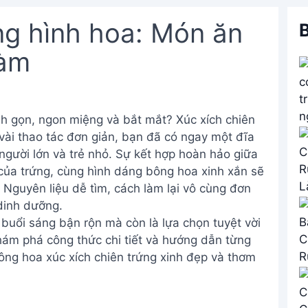
ng hình hoa: Món ăn
B
làm
 gọn, ngon miệng và bắt mắt? Xúc xích chiên
i vài thao tác đơn giản, bạn đã có ngay một đĩa
người lớn và trẻ nhỏ. Sự kết hợp hoàn hảo giữa
 của trứng, cùng hình dáng bông hoa xinh xắn sẽ
 Nguyên liệu dễ tìm, cách làm lại vô cùng đơn
dinh dưỡng.
uổi sáng bận rộn mà còn là lựa chọn tuyệt vời
ám phá công thức chi tiết và hướng dẫn từng
ng hoa xúc xích chiên trứng xinh đẹp và thơm
!