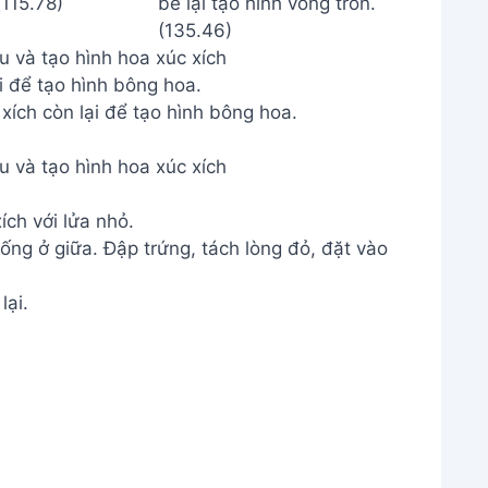
u và tạo hình hoa xúc xích
i để tạo hình bông hoa.
u và tạo hình hoa xúc xích
ích với lửa nhỏ.
ống ở giữa. Đập trứng, tách lòng đỏ, đặt vào
lại.